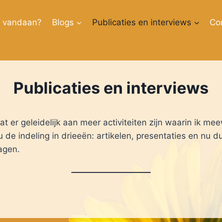
k vandaan?
Blogs
Publicaties en interviews
Co
Publicaties en interviews
er geleidelijk aan meer activiteiten zijn waarin ik me
 de indeling in drieeën: artikelen, presentaties en nu d
agen.