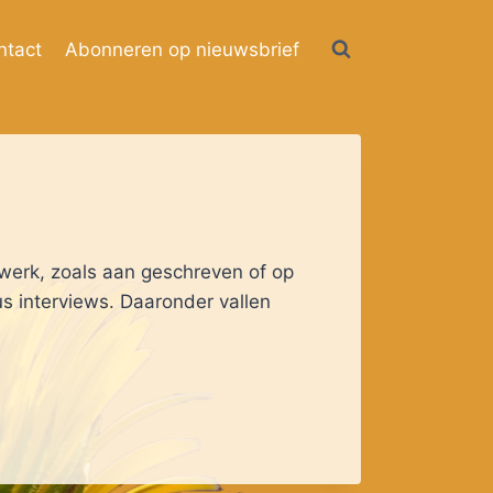
ntact
Abonneren op nieuwsbrief
ewerk, zoals aan geschreven of op
us interviews. Daaronder vallen