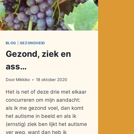
BLOG
|
GEZONDHEID
Gezond, ziek en
ass…
Door
Mikkiko
18 oktober 2020
Het is net of deze drie met elkaar
concurreren om mijn aandacht:
als ik me gezond voel, dan komt
het autisme in beeld en als ik
(ernstig) ziek ben lijkt het autisme
ver weg, want dan heb ik