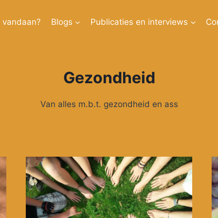
k vandaan?
Blogs
Publicaties en interviews
Co
Gezondheid
Van alles m.b.t. gezondheid en ass