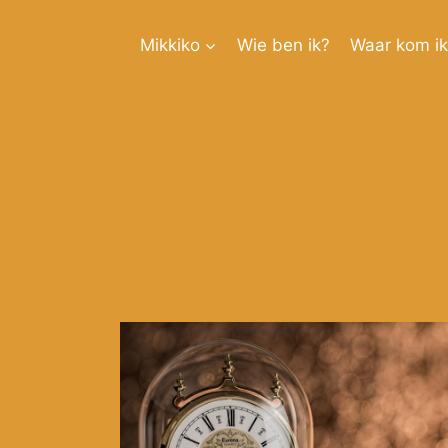
Doorgaan
naar
Mikkiko
Wie ben ik?
Waar kom i
inhoud