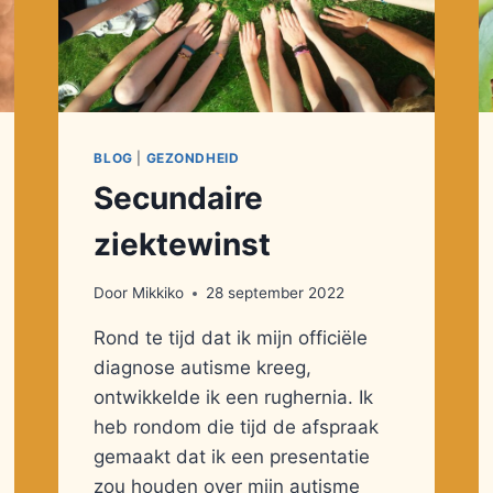
BLOG
|
GEZONDHEID
Secundaire
ziektewinst
Door
Mikkiko
28 september 2022
Rond te tijd dat ik mijn officiële
diagnose autisme kreeg,
ontwikkelde ik een rughernia. Ik
heb rondom die tijd de afspraak
gemaakt dat ik een presentatie
zou houden over mijn autisme