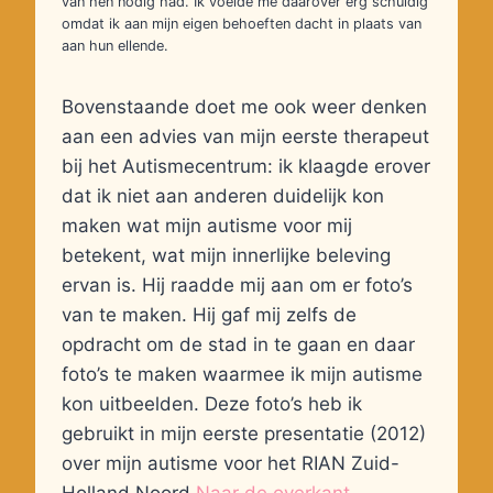
van hen nodig had. Ik voelde me daarover erg schuldig
omdat ik aan mijn eigen behoeften dacht in plaats van
aan hun ellende.
Bovenstaande doet me ook weer denken
aan een advies van mijn eerste therapeut
bij het Autismecentrum: ik klaagde erover
dat ik niet aan anderen duidelijk kon
maken wat mijn autisme voor mij
betekent, wat mijn innerlijke beleving
ervan is. Hij raadde mij aan om er foto’s
van te maken. Hij gaf mij zelfs de
opdracht om de stad in te gaan en daar
foto’s te maken waarmee ik mijn autisme
kon uitbeelden. Deze foto’s heb ik
gebruikt in mijn eerste presentatie (2012)
over mijn autisme voor het RIAN Zuid-
Holland Noord
Naar de overkant
.