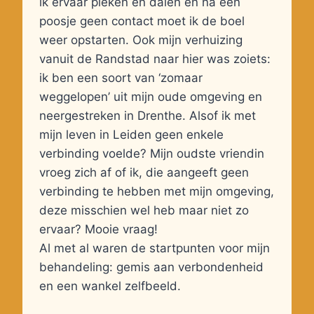
ik ervaar pieken en dalen en na een
poosje geen contact moet ik de boel
weer opstarten. Ook mijn verhuizing
vanuit de Randstad naar hier was zoiets:
ik ben een soort van ‘zomaar
weggelopen’ uit mijn oude omgeving en
neergestreken in Drenthe. Alsof ik met
mijn leven in Leiden geen enkele
verbinding voelde? Mijn oudste vriendin
vroeg zich af of ik, die aangeeft geen
verbinding te hebben met mijn omgeving,
deze misschien wel heb maar niet zo
ervaar? Mooie vraag!
Al met al waren de startpunten voor mijn
behandeling: gemis aan verbondenheid
en een wankel zelfbeeld.