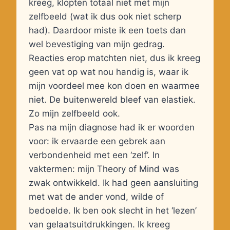
kreeg, klopten totaal niet met mijn
zelfbeeld (wat ik dus ook niet scherp
had). Daardoor miste ik een toets dan
wel bevestiging van mijn gedrag.
Reacties erop matchten niet, dus ik kreeg
geen vat op wat nou handig is, waar ik
mijn voordeel mee kon doen en waarmee
niet. De buitenwereld bleef van elastiek.
Zo mijn zelfbeeld ook.
Pas na mijn diagnose had ik er woorden
voor: ik ervaarde een gebrek aan
verbondenheid met een ‘zelf’. In
vaktermen: mijn Theory of Mind was
zwak ontwikkeld. Ik had geen aansluiting
met wat de ander vond, wilde of
bedoelde. Ik ben ook slecht in het ‘lezen’
van gelaatsuitdrukkingen. Ik kreeg