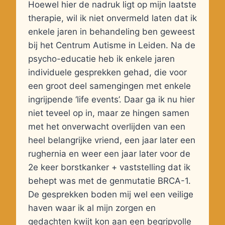
Hoewel hier de nadruk ligt op mijn laatste
therapie, wil ik niet onvermeld laten dat ik
enkele jaren in behandeling ben geweest
bij het Centrum Autisme in Leiden. Na de
psycho-educatie heb ik enkele jaren
individuele gesprekken gehad, die voor
een groot deel samengingen met enkele
ingrijpende ‘life events’. Daar ga ik nu hier
niet teveel op in, maar ze hingen samen
met het onverwacht overlijden van een
heel belangrijke vriend, een jaar later een
rughernia en weer een jaar later voor de
2e keer borstkanker + vaststelling dat ik
behept was met de genmutatie BRCA-1.
De gesprekken boden mij wel een veilige
haven waar ik al mijn zorgen en
gedachten kwijt kon aan een begripvolle