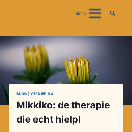
Doorgaan
naar
MENU
inhoud
BLOG
|
VERDIEPING
Mikkiko: de therapie
die echt hielp!