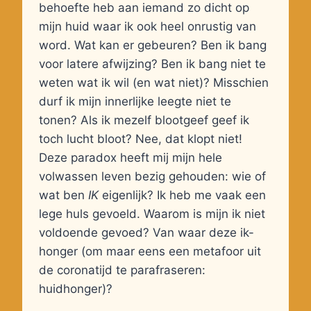
behoefte heb aan iemand zo dicht op
mijn huid waar ik ook heel onrustig van
word. Wat kan er gebeuren? Ben ik bang
voor latere afwijzing? Ben ik bang niet te
weten wat ik wil (en wat niet)? Misschien
durf ik mijn innerlijke leegte niet te
tonen? Als ik mezelf blootgeef geef ik
toch lucht bloot? Nee, dat klopt niet!
Deze paradox heeft mij mijn hele
volwassen leven bezig gehouden: wie of
wat ben
IK
eigenlijk? Ik heb me vaak een
lege huls gevoeld. Waarom is mijn ik niet
voldoende gevoed? Van waar deze ik-
honger (om maar eens een metafoor uit
de coronatijd te parafraseren:
huidhonger)?