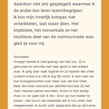
daardoor niet iets gespiegeld waarmee ik
de ander kon leren lezen/begrijpen.
Ik kon mijn innerlijk kompas niet
ontwikkelen, laat staan ijken. Het
impliciete, het nonverbale en het
intuïtieve deel van de communicatie was
glad ijs voor mij.
Voorbeeld
Vroeger leende ik veel gedrag van mijn zus. Zij is
getrouwd en woonde met haar gezin in een andere
stad. Ik ging daar vaak logeren en zij hadden een sfeer
rondom koken e.d. die ik erg fijn vond. Ik nam veel van
hun kookgewoonten over maar ook van hun sfeer.
Maar die sfeer bestond per definitie doordat zij met
meer mensen samen woonden. Ik kon in mijn eentje
thuis zo ver gaan dat ik mij – door op hun manier te
koken – een soort van inbeeldde dat ik hun sfeer had
meegenomen. Ik kocht zelfs apparaten die op de hunne