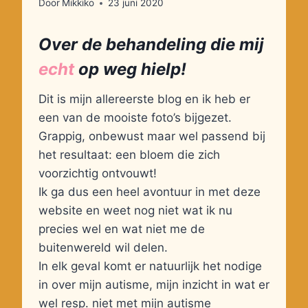
Door
Mikkiko
23 juni 2020
Over de behandeling die mij
echt
op weg hielp!
Dit is mijn allereerste blog en ik heb er
een van de mooiste foto’s bijgezet.
Grappig, onbewust maar wel passend bij
het resultaat: een bloem die zich
voorzichtig ontvouwt!
Ik ga dus een heel avontuur in met deze
website en weet nog niet wat ik nu
precies wel en wat niet me de
buitenwereld wil delen.
In elk geval komt er natuurlijk het nodige
in over mijn autisme, mijn inzicht in wat er
wel resp. niet met mijn autisme