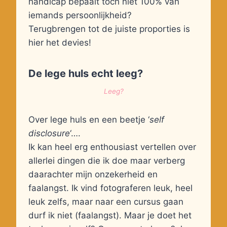
handicap bepaalt toch niet 100% van
iemands persoonlijkheid?
Terugbrengen tot de juiste proporties is
hier het devies!
De lege huls echt leeg?
Leeg?
Over lege huls en een beetje ‘
self
disclosure
‘….
Ik kan heel erg enthousiast vertellen over
allerlei dingen die ik doe maar verberg
daarachter mijn onzekerheid en
faalangst. Ik vind fotograferen leuk, heel
leuk zelfs, maar naar een cursus gaan
durf ik niet (faalangst). Maar je doet het