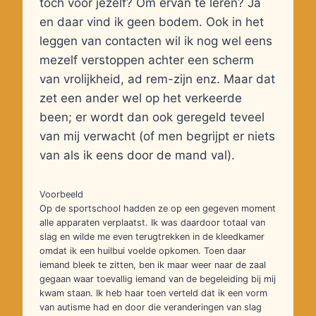
toch voor jezelf? Om ervan te leren? Ja
en daar vind ik geen bodem. Ook in het
leggen van contacten wil ik nog wel eens
mezelf verstoppen achter een scherm
van vrolijkheid, ad rem-zijn enz. Maar dat
zet een ander wel op het verkeerde
been; er wordt dan ook geregeld teveel
van mij verwacht (of men begrijpt er niets
van als ik eens door de mand val).
Voorbeeld
Op de sportschool hadden ze op een gegeven moment
alle apparaten verplaatst. Ik was daardoor totaal van
slag en wilde me even terugtrekken in de kleedkamer
omdat ik een huilbui voelde opkomen. Toen daar
iemand bleek te zitten, ben ik maar weer naar de zaal
gegaan waar toevallig iemand van de begeleiding bij mij
kwam staan. Ik heb haar toen verteld dat ik een vorm
van autisme had en door die veranderingen van slag