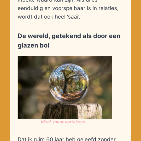
eenduidig en voorspelbaar is in relaties,
wordt dat ook heel ‘saai’.
De wereld, getekend als door een
glazen bol
Mooi, maar vertekend…
Dat ik ruim 60 jaar heb geleefd zonder