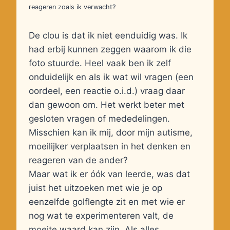
reageren zoals ik verwacht?
De clou is dat ik niet eenduidig was. Ik
had erbij kunnen zeggen waarom ik die
foto stuurde. Heel vaak ben ik zelf
onduidelijk en als ik wat wil vragen (een
oordeel, een reactie o.i.d.) vraag daar
dan gewoon om. Het werkt beter met
gesloten vragen of mededelingen.
Misschien kan ik mij, door mijn autisme,
moeilijker verplaatsen in het denken en
reageren van de ander?
Maar wat ik er óók van leerde, was dat
juist het uitzoeken met wie je op
eenzelfde golflengte zit en met wie er
nog wat te experimenteren valt, de
moeite waard kan zijn. Als alles