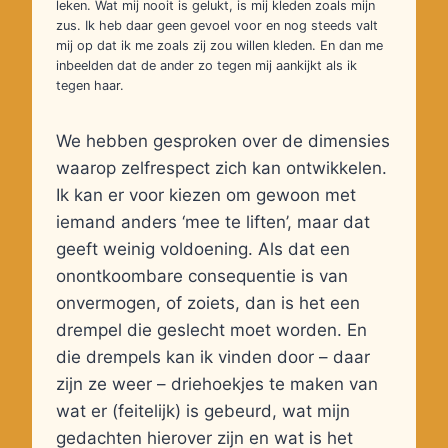
leken. Wat mij nooit is gelukt, is mij kleden zoals mijn
zus. Ik heb daar geen gevoel voor en nog steeds valt
mij op dat ik me zoals zij zou willen kleden. En dan me
inbeelden dat de ander zo tegen mij aankijkt als ik
tegen haar.
We hebben gesproken over de dimensies
waarop zelfrespect zich kan ontwikkelen.
Ik kan er voor kiezen om gewoon met
iemand anders ‘mee te liften’, maar dat
geeft weinig voldoening. Als dat een
onontkoombare consequentie is van
onvermogen, of zoiets, dan is het een
drempel die geslecht moet worden. En
die drempels kan ik vinden door – daar
zijn ze weer – driehoekjes te maken van
wat er (feitelijk) is gebeurd, wat mijn
gedachten hierover zijn en wat is het