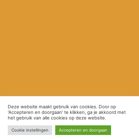
Deze website maakt gebruik van cookies. Door op
'Accepteren en doorgaan' te klikken, ga je akkoord met
het gebruik van alle cookies op deze website.
Cookie instellingen
Accepteren en doorgaan
© 2026 Mikkiko // design
Holtien11