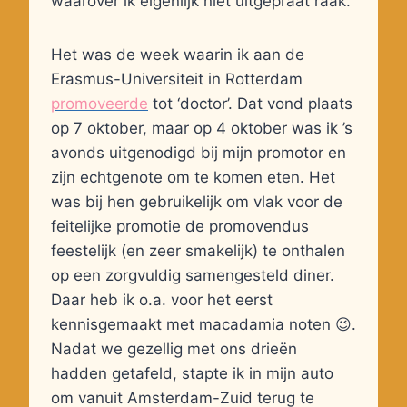
waarover ik eigenlijk niet uitgepraat raak.
Het was de week waarin ik aan de
Erasmus-Universiteit in Rotterdam
promoveerde
tot ‘doctor’. Dat vond plaats
op 7 oktober, maar op 4 oktober was ik ’s
avonds uitgenodigd bij mijn promotor en
zijn echtgenote om te komen eten. Het
was bij hen gebruikelijk om vlak voor de
feitelijke promotie de promovendus
feestelijk (en zeer smakelijk) te onthalen
op een zorgvuldig samengesteld diner.
Daar heb ik o.a. voor het eerst
kennisgemaakt met macadamia noten 😉.
Nadat we gezellig met ons drieën
hadden getafeld, stapte ik in mijn auto
om vanuit Amsterdam-Zuid terug te