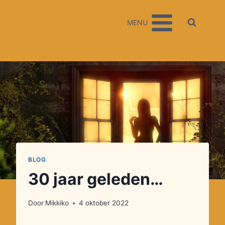
Doorgaan
naar
MENU
inhoud
BLOG
30 jaar geleden…
Door
Mikkiko
4 oktober 2022