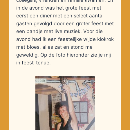
collega’s, vrienden en familie kwamen. En
in de avond was het grote feest met
eerst een diner met een select aantal
gasten gevolgd door een groter feest met
een bandje met live muziek. Voor die
avond had ik een feestelijke wijde klokrok
met bloes, alles zat en stond me
geweldig. Op de foto hieronder zie je mij
in feest-tenue.