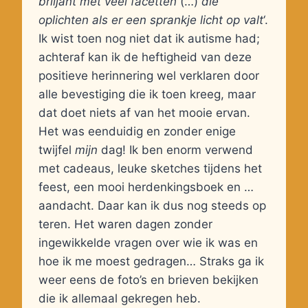
briljant met veel facetten
(…)
die
oplichten als er een sprankje licht op valt
‘.
Ik wist toen nog niet dat ik autisme had;
achteraf kan ik de heftigheid van deze
positieve herinnering wel verklaren door
alle bevestiging die ik toen kreeg, maar
dat doet niets af van het mooie ervan.
Het was eenduidig en zonder enige
twijfel
mijn
dag! Ik ben enorm verwend
met cadeaus, leuke sketches tijdens het
feest, een mooi herdenkingsboek en …
aandacht. Daar kan ik dus nog steeds op
teren. Het waren dagen zonder
ingewikkelde vragen over wie ik was en
hoe ik me moest gedragen… Straks ga ik
weer eens de foto’s en brieven bekijken
die ik allemaal gekregen heb.