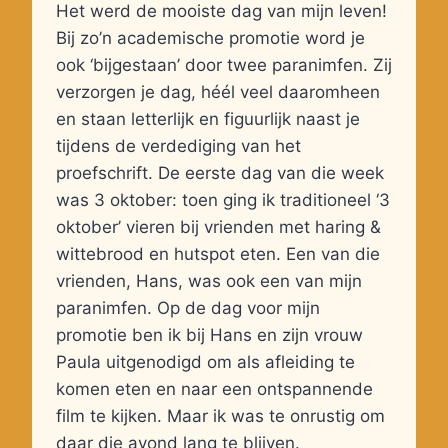
Het werd de mooiste dag van mijn leven!
Bij zo’n academische promotie word je
ook ‘bijgestaan’ door twee paranimfen. Zij
verzorgen je dag, héél veel daaromheen
en staan letterlijk en figuurlijk naast je
tijdens de verdediging van het
proefschrift. De eerste dag van die week
was 3 oktober: toen ging ik traditioneel ‘3
oktober’ vieren bij vrienden met haring &
wittebrood en hutspot eten. Een van die
vrienden, Hans, was ook een van mijn
paranimfen. Op de dag voor mijn
promotie ben ik bij Hans en zijn vrouw
Paula uitgenodigd om als afleiding te
komen eten en naar een ontspannende
film te kijken. Maar ik was te onrustig om
daar die avond lang te blijven.