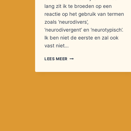
lang zit ik te broeden op een
reactie op het gebruik van termen
zoals ‘neurodivers’,
‘neurodivergent’ en ‘neurotypisch’.
Ik ben niet de eerste en zal ook
vast niet…
WANDELENDE
LEES MEER
BEGRIPPEN