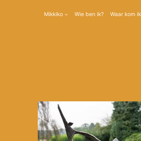
Doorgaan
naar
Mikkiko
Wie ben ik?
Waar kom i
inhoud