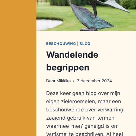
BESCHOUWING
|
BLOG
Wandelende
begrippen
Door
Mikkiko
3 december 2024
Deze keer geen blog over mijn
eigen zieleroerselen, maar een
beschouwende over verwarring
zaaiend gebruik van termen
waarmee ‘men’ geneigd is om
‘autisme’ te beschrijven. Al heel