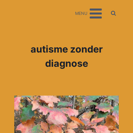
Doorgaan
naar
MENU
inhoud
autisme zonder
diagnose