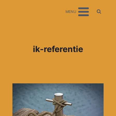
Doorgaan
naar
MENU
inhoud
ik-referentie