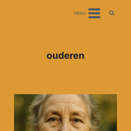
Doorgaan
naar
MENU
inhoud
ouderen