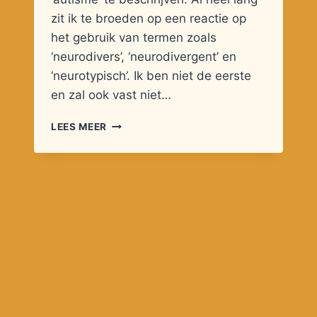
zit ik te broeden op een reactie op
het gebruik van termen zoals
‘neurodivers’, ‘neurodivergent’ en
‘neurotypisch’. Ik ben niet de eerste
en zal ook vast niet…
WANDELENDE
LEES MEER
BEGRIPPEN