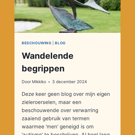
BESCHOUWING
|
BLOG
Wandelende
begrippen
Door
Mikkiko
3 december 2024
Deze keer geen blog over mijn eigen
zieleroerselen, maar een
beschouwende over verwarring
zaaiend gebruik van termen
waarmee ‘men’ geneigd is om
‘autisme’ te beschrijven. Al heel lang