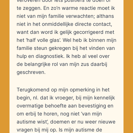
veroveren door iets positiefs te doen of
te zeggen. En zo’n warme reactie moet ik
niet van mijn familie verwachten; althans
niet in het onmiddellijke directe contact,
want dan word ik gelijk gecorrigeerd met
het ‘half volle glas’. Wel heb ik binnen mijn
familie steun gekregen bij het vinden van
hulp en diagnostiek. Ik heb al veel over
de belangrijke rol van mijn zus daarbij
geschreven.
Terugkomend op mijn opmerking in het
begin, nl. dat ik vroeger, bij mijn kennelijk
overmatige behoefte aan bevestiging en
om erbij te horen, nog niet ‘van mijn
autisme wist’, doemen er nu weer nieuwe
vragen bij mij op. Is mijn autisme de