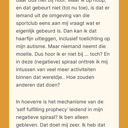
daar dus niet bij hoor. Waar ik op hoop,
en dat gebeurt niet (tot nu toe), is dat er
iemand uit de omgeving van die
sportclub eens
aan mij
vraagt wat er
eigenlijk gebeurd is. Dan kan ik dat
haarfijn uitleggen, inclusief toelichting op
mijn autisme. Maar niemand neemt die
moeite. Dus hoor ik er niet bij … toch? En
in deze (negatieve) spiraal onttrek ik mij
intussen van veel meer activiteiten
binnen dat wereldje.. Hoe zouden
anderen dat doen?
In hoeverre is het mechanisme van de
‘self fulfilling prophecy’ leidend in mijn
negatieve spiraal? Ik ben alleen
gebleven. Dat doet mij zeer. Ik heb dat