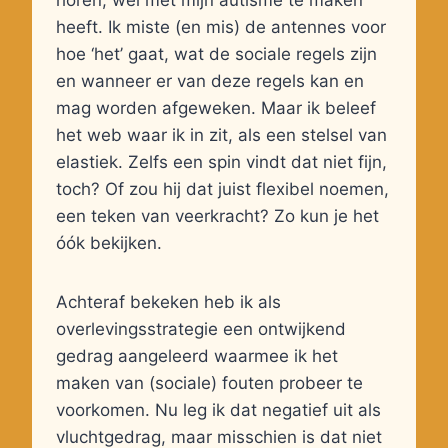
horen, wél met mijn autisme te maken
heeft. Ik miste (en mis) de antennes voor
hoe ‘het’ gaat, wat de sociale regels zijn
en wanneer er van deze regels kan en
mag worden afgeweken. Maar ik beleef
het web waar ik in zit, als een stelsel van
elastiek. Zelfs een spin vindt dat niet fijn,
toch? Of zou hij dat juist flexibel noemen,
een teken van veerkracht? Zo kun je het
óók bekijken.
Achteraf bekeken heb ik als
overlevingsstrategie een ontwijkend
gedrag aangeleerd waarmee ik het
maken van (sociale) fouten probeer te
voorkomen. Nu leg ik dat negatief uit als
vluchtgedrag, maar misschien is dat niet