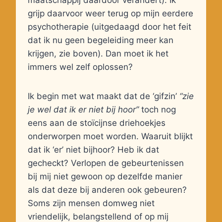
maatschappij daardoor verandert). Ik
grijp daarvoor weer terug op mijn eerdere
psychotherapie (uitgedaagd door het feit
dat ik nu geen begeleiding meer kan
krijgen, zie boven). Dan moet ik het
immers wel zelf oplossen?
Ik begin met wat maakt dat de ‘gifzin’
“zie
je wel dat ik er niet bij hoor”
toch nog
eens aan de stoïcijnse driehoekjes
onderworpen moet worden. Waaruit blijkt
dat ik ‘er’ niet bijhoor? Heb ik dat
gecheckt? Verlopen de gebeurtenissen
bij mij niet gewoon op dezelfde manier
als dat deze bij anderen ook gebeuren?
Soms zijn mensen domweg niet
vriendelijk, belangstellend of op mij