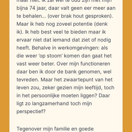
maar niet. Ik zal wel te oud zijn met mijn
bijna 74 jaar, daar valt geen eer meer aan
te behalen… (over brak hout gesproken).
Maar ik heb nog zoveel potentie (denk
ik). Ik heb best veel te bieden maar ik
ervaar niet dat iemand dat ziet of nodig
heeft. Behalve in werkomgevingen: als
die weer ‘op stoom’ komen dan gaat het
vast weer beter. Over mijn functioneren
daar ben ik door de bank genomen, wel
tevreden. Maar het zwaartepunt van het
leven zou, zeker gezien mijn leeftijd, toch
in het persoonlijke moeten liggen? Daar
ligt zo langzamerhand toch mijn
perspectief?
Tegenover mijn familie en goede