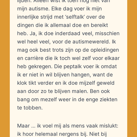
lijden. Alleen wist ik toen nog niet van
mijn autisme. Elke dag voer ik mijn
innerlijke strijd met ‘selftalk’ over de
dingen die ik allemaal doe en bereikt
heb. Ja, ik doe inderdaad veel, misschien
wel heel veel, voor de autismewereld. Ik
mag ook best trots zijn op de opleidingen
en carrière die ik toch wel zelf voor elkaar
heb gekregen. Die peptalk voer ik omdat
ik er niet in wil blijven hangen, want de
klok tikt verder en ik doe mijzelf geweld
aan door zo te blijven malen. Ben ook
bang om mezelf weer in de enge ziekten
te tobben.
Maar … ik voel mij als mens vaak mislukt:
ik hoor helemaal nergens bij. Niet bij