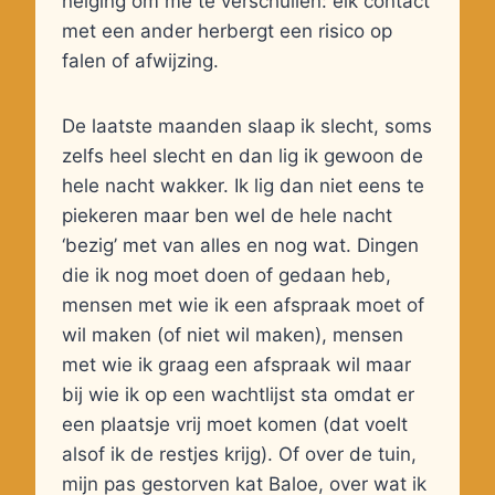
neiging om me te verschuilen: elk contact
met een ander herbergt een risico op
falen of afwijzing.
De laatste maanden slaap ik slecht, soms
zelfs heel slecht en dan lig ik gewoon de
hele nacht wakker. Ik lig dan niet eens te
piekeren maar ben wel de hele nacht
‘bezig’ met van alles en nog wat. Dingen
die ik nog moet doen of gedaan heb,
mensen met wie ik een afspraak moet of
wil maken (of niet wil maken), mensen
met wie ik graag een afspraak wil maar
bij wie ik op een wachtlijst sta omdat er
een plaatsje vrij moet komen (dat voelt
alsof ik de restjes krijg). Of over de tuin,
mijn pas gestorven kat Baloe, over wat ik