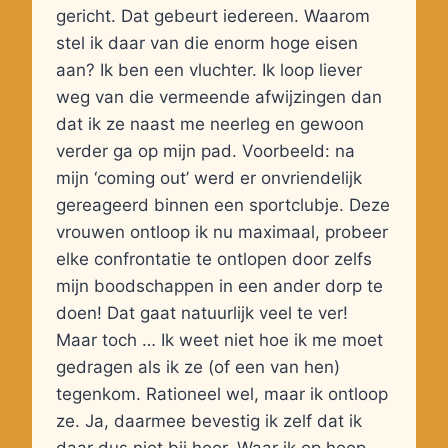
gericht. Dat gebeurt iedereen. Waarom
stel ik daar van die enorm hoge eisen
aan? Ik ben een vluchter. Ik loop liever
weg van die vermeende afwijzingen dan
dat ik ze naast me neerleg en gewoon
verder ga op mijn pad. Voorbeeld: na
mijn ‘coming out’ werd er onvriendelijk
gereageerd binnen een sportclubje. Deze
vrouwen ontloop ik nu maximaal, probeer
elke confrontatie te ontlopen door zelfs
mijn boodschappen in een ander dorp te
doen! Dat gaat natuurlijk veel te ver!
Maar toch … Ik weet niet hoe ik me moet
gedragen als ik ze (of een van hen)
tegenkom. Rationeel wel, maar ik ontloop
ze. Ja, daarmee bevestig ik zelf dat ik