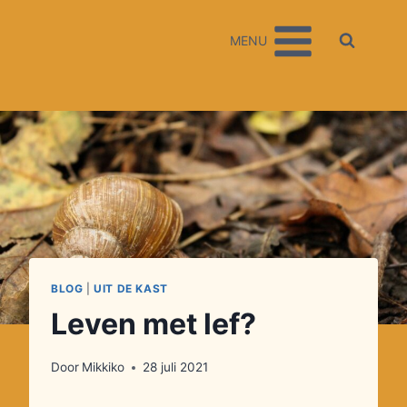
Doorgaan
naar
MENU
inhoud
BLOG
|
UIT DE KAST
Leven met lef?
Door
Mikkiko
28 juli 2021