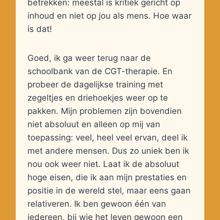
betrekken: meestal is kritiek gericht op
inhoud en niet op jou als mens. Hoe waar
is dat!
Goed, ik ga weer terug naar de
schoolbank van de CGT-therapie. En
probeer de dagelijkse training met
zegeltjes en driehoekjes weer op te
pakken. Mijn problemen zijn bovendien
niet absoluut en alleen op mij van
toepassing: veel, heel veel ervan, deel ik
met andere mensen. Dus zo uniek ben ik
nou ook weer niet. Laat ik de absoluut
hoge eisen, die ik aan mijn prestaties en
positie in de wereld stel, maar eens gaan
relativeren. Ik ben gewoon één van
iedereen, bij wie het leven gewoon een