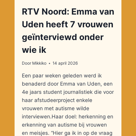
RTV Noord: Emma van
Uden heeft 7 vrouwen
geïnterviewd onder
wie ik
Door
Mikkiko
14 april 2026
Een paar weken geleden werd ik
benaderd door Emma van Uden, een
4e jaars student journalistiek die voor
haar afstudeerproject enkele
vrouwen met autisme wilde
interviewen.Haar doel: herkenning en
erkenning van autisme bij vrouwen
en meisjes. “Hier ga ik in op de vraag