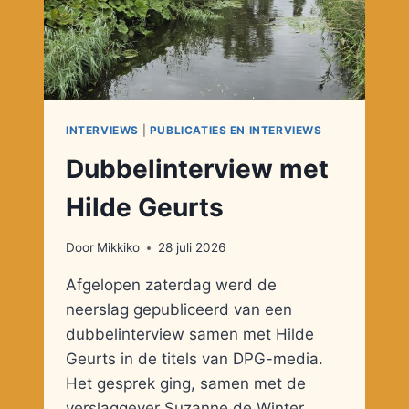
INTERVIEWS
|
PUBLICATIES EN INTERVIEWS
Dubbelinterview met
Hilde Geurts
Door
Mikkiko
28 juli 2026
Afgelopen zaterdag werd de
neerslag gepubliceerd van een
dubbelinterview samen met Hilde
Geurts in de titels van DPG-media.
Het gesprek ging, samen met de
verslaggever Suzanne de Winter,