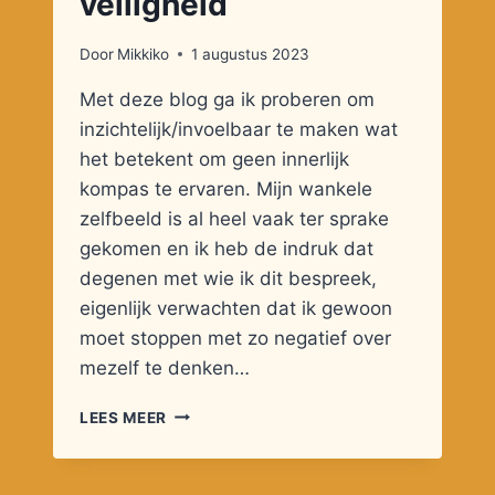
veiligheid
Door
Mikkiko
1 augustus 2023
Met deze blog ga ik proberen om
inzichtelijk/invoelbaar te maken wat
het betekent om geen innerlijk
kompas te ervaren. Mijn wankele
zelfbeeld is al heel vaak ter sprake
gekomen en ik heb de indruk dat
degenen met wie ik dit bespreek,
eigenlijk verwachten dat ik gewoon
moet stoppen met zo negatief over
mezelf te denken…
AUTONOMIE,
LEES MEER
VERBONDENHEID
EN
VEILIGHEID