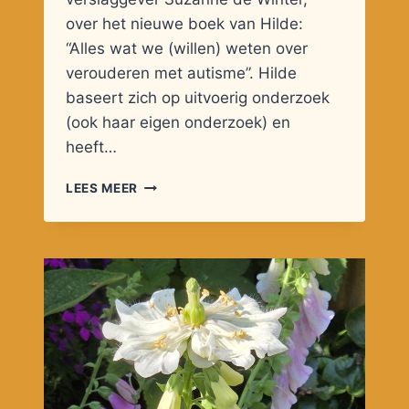
over het nieuwe boek van Hilde:
“Alles wat we (willen) weten over
verouderen met autisme”. Hilde
baseert zich op uitvoerig onderzoek
(ook haar eigen onderzoek) en
heeft…
DUBBELINTERVIEW
LEES MEER
MET
HILDE
GEURTS