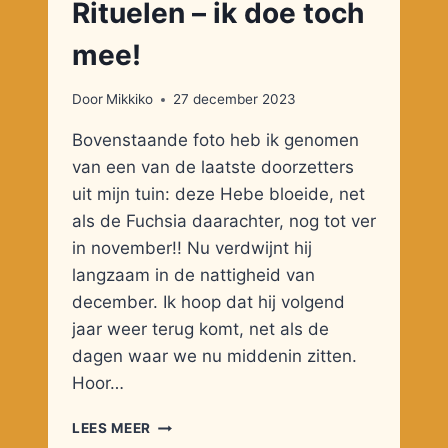
Rituelen – ik doe toch
mee!
Door
Mikkiko
27 december 2023
Bovenstaande foto heb ik genomen
van een van de laatste doorzetters
uit mijn tuin: deze Hebe bloeide, net
als de Fuchsia daarachter, nog tot ver
in november!! Nu verdwijnt hij
langzaam in de nattigheid van
december. Ik hoop dat hij volgend
jaar weer terug komt, net als de
dagen waar we nu middenin zitten.
Hoor…
RITUELEN
LEES MEER
–