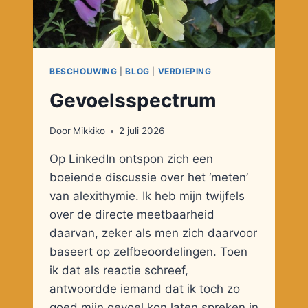
BESCHOUWING
|
BLOG
|
VERDIEPING
Gevoelsspectrum
Door
Mikkiko
2 juli 2026
Op LinkedIn ontspon zich een
boeiende discussie over het ‘meten’
van alexithymie. Ik heb mijn twijfels
over de directe meetbaarheid
daarvan, zeker als men zich daarvoor
baseert op zelfbeoordelingen. Toen
ik dat als reactie schreef,
antwoordde iemand dat ik toch zo
goed mijn gevoel kon laten spreken in