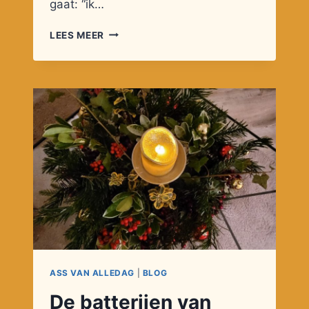
gaat: “ik…
OUDER
LEES MEER
WORDEN
EN
AUTISME
ASS VAN ALLEDAG
|
BLOG
De batterijen van