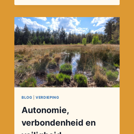
IK
DOE
TOCH
MEE!
BLOG
|
VERDIEPING
Autonomie,
verbondenheid en