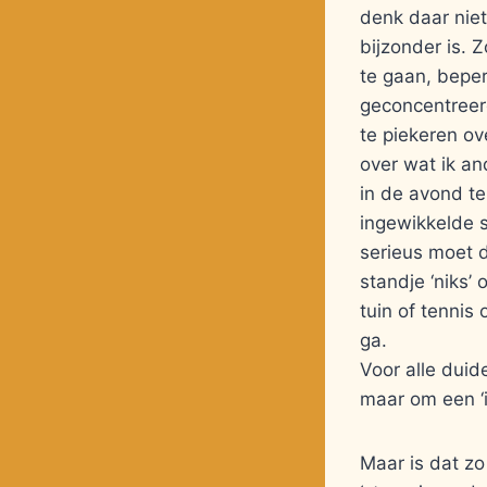
denk daar niet
bijzonder is. 
te gaan, beper
geconcentreer
te piekeren ov
over wat ik an
in de avond te
ingewikkelde 
serieus moet d
standje ‘niks’
tuin of tennis
ga.
Voor alle duid
maar om een ‘
Maar is dat zo