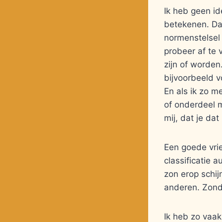
Ik heb geen id
betekenen. Dat
normenstelsel 
probeer af te
zijn of worden
bijvoorbeeld 
En als ik zo m
of onderdeel 
mij, dat je da
Een goede vrie
classificatie 
zon erop schijn
anderen. Zonde
Ik heb zo vaak 