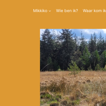
Doorgaan
naar
Mikkiko
Wie ben ik?
Waar kom i
inhoud