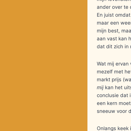
ander over te 
En juist omdat
maar een weer
mijn best, maa
aan vast kan h
dat dit zich in
Wat mij ervan 
mezelf met he
markt prijs (w
mij
kan het uit
conclusie dat 
een kern moet 
sneeuw voor 
Onlangs keek i