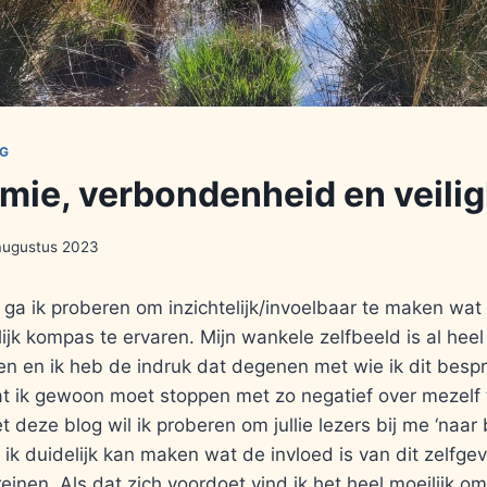
NG
ie, verbondenheid en veilig
augustus 2023
ga ik proberen om inzichtelijk/invoelbaar te maken wat
ijk kompas te ervaren. Mijn wankele zelfbeeld is al heel
 en ik heb de indruk dat degenen met wie ik dit bespre
t ik gewoon moet stoppen met zo negatief over mezelf
t deze blog wil ik proberen om jullie lezers bij me ‘naar
 ik duidelijk kan maken wat de invloed is van dit zelfgev
reinen. Als dat zich voordoet vind ik het heel moeilijk o