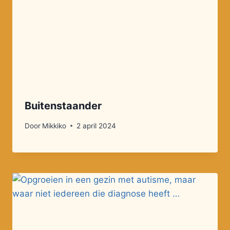
Buitenstaander
Door
Mikkiko
2 april 2024