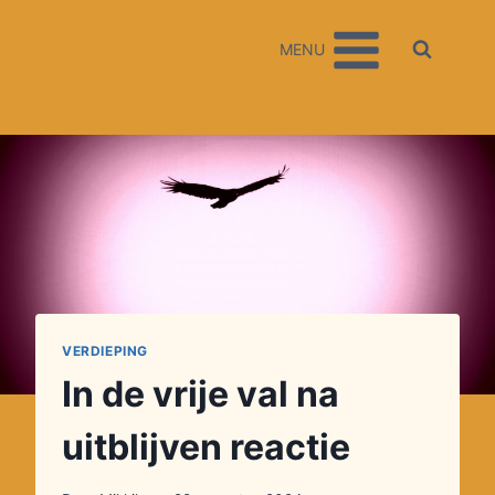
Doorgaan
naar
MENU
inhoud
VERDIEPING
In de vrije val na
uitblijven reactie