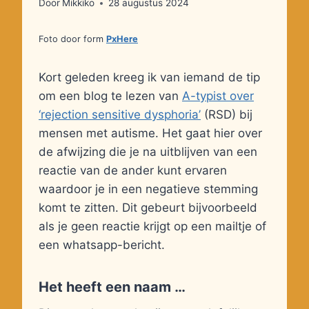
Door
Mikkiko
28 augustus 2024
Foto door
form
PxHere
Kort geleden kreeg ik van iemand de tip
om een blog te lezen van
A-typist over
‘rejection sensitive dysphoria’
(RSD) bij
mensen met autisme. Het gaat hier over
de afwijzing die je na uitblijven van een
reactie van de ander kunt ervaren
waardoor je in een negatieve stemming
komt te zitten. Dit gebeurt bijvoorbeeld
als je geen reactie krijgt op een mailtje of
een whatsapp-bericht.
Het heeft een naam …