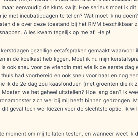
 maar eenvoudig de kluts kwijt. Hoe serieus moet ik di
 je met incubatiedagen te tellen? Wat moet ik nu doen?
sten die over deze toestand bij het RIVM beschikbaar zij
 snappen. Alles kwam tegelijk op me af. Help!
e kerstdagen gezellige eetafspraken gemaakt waarvoor i
ten in de koelkast heb liggen. Moet ik nu mijn kerstafsp
is ook sneu voor de vriendin met wie ik de eerste dag e
ij thuis had voorbereid en ook sneu voor haar en nog ee
ie ik de 2e dag zou kaasfonduen (met groenten die ik 
 Moeten we het geheel uitstellen? Hoe lang dan? Ik wee
ronamonster zich wel bij mij heeft binnen gedrongen. Ma
 dit geval toch wel kiezen voor de slechtste optie. Ik w
te moment om mij te laten testen, en wanneer weet ik d