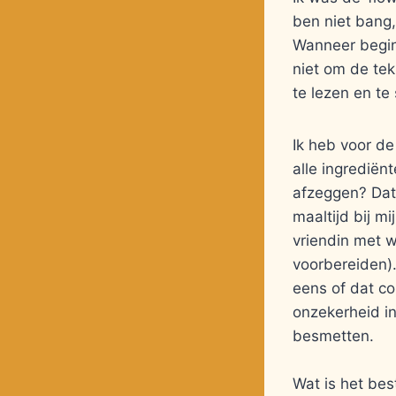
ben niet bang,
Wanneer begin
niet om de tek
te lezen en te
Ik heb voor d
alle ingrediën
afzeggen? Dat 
maaltijd bij m
vriendin met w
voorbereiden).
eens of dat co
onzekerheid in
besmetten.
Wat is het bes