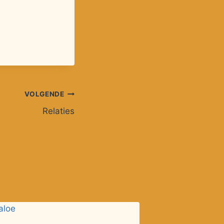
VOLGENDE
Relaties