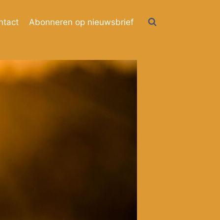
ntact
Abonneren op nieuwsbrief