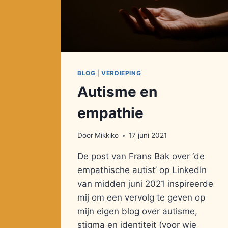
BLOG
|
VERDIEPING
Autisme en
empathie
Door
Mikkiko
17 juni 2021
De post van Frans Bak over ‘de
empathische autist’ op LinkedIn
van midden juni 2021 inspireerde
mij om een vervolg te geven op
mijn eigen blog over autisme,
stigma en identiteit (voor wie