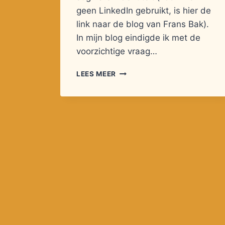
geen LinkedIn gebruikt, is hier de
link naar de blog van Frans Bak).
In mijn blog eindigde ik met de
voorzichtige vraag…
AUTISME
LEES MEER
EN
EMPATHIE