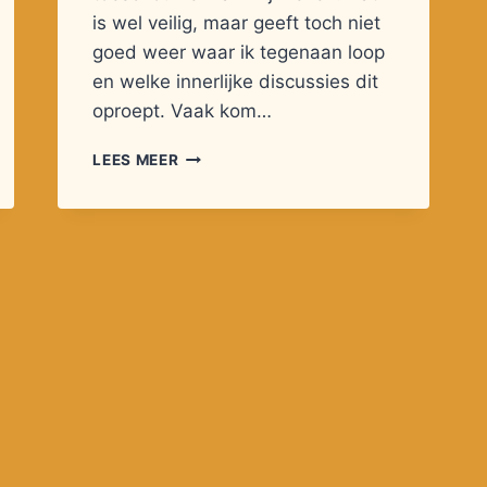
is wel veilig, maar geeft toch niet
goed weer waar ik tegenaan loop
en welke innerlijke discussies dit
oproept. Vaak kom…
AUTISME
LEES MEER
VAN
BINNEN
NAAR
BUITEN