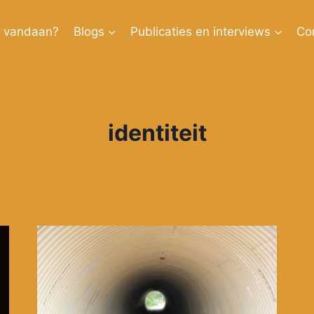
k vandaan?
Blogs
Publicaties en interviews
Co
identiteit