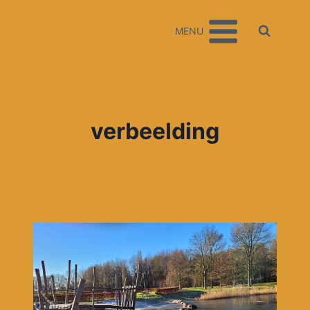
Doorgaan
naar
MENU
inhoud
verbeelding