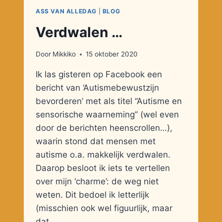
ASS VAN ALLEDAG
|
BLOG
Verdwalen …
Door
Mikkiko
15 oktober 2020
Ik las gisteren op Facebook een
bericht van ‘Autismebewustzijn
bevorderen’ met als titel “Autisme en
sensorische waarneming” (wel even
door de berichten heenscrollen…),
waarin stond dat mensen met
autisme o.a. makkelijk verdwalen.
Daarop besloot ik iets te vertellen
over mijn ‘charme’: de weg niet
weten. Dit bedoel ik letterlijk
(misschien ook wel figuurlijk, maar
dat…