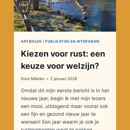
ARTIKELEN
|
PUBLICATIES EN INTERVIEWS
Kiezen voor rust: een
keuze voor welzijn?
Door
Mikkiko
2 januari 2026
Omdat dit mijn eerste bericht is in het
nieuwe jaar, begin ik met mijn lezers
een mooi, uitdagend maar vooral ook
een fijn en gezond nieuw jaar te
wensen! Een jaar waarin je ook je
rustmomenten weet te pakken,