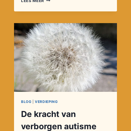
LEES MEER
JONGSTE,
DE
LAATSTE
BLOG
|
VERDIEPING
De kracht van
verborgen autisme