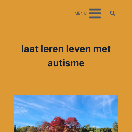
Doorgaan
naar
MENU
inhoud
laat leren leven met
autisme