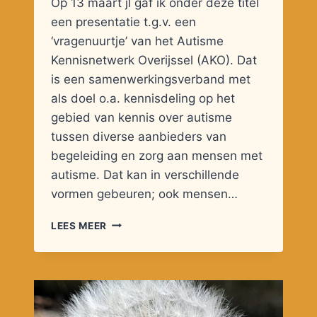
Op 13 maart jl gaf ik onder deze titel
een presentatie t.g.v. een
‘vragenuurtje’ van het Autisme
Kennisnetwerk Overijssel (AKO). Dat
is een samenwerkingsverband met
als doel o.a. kennisdeling op het
gebied van kennis over autisme
tussen diverse aanbieders van
begeleiding en zorg aan mensen met
autisme. Dat kan in verschillende
vormen gebeuren; ook mensen…
AUTISME
LEES MEER
EN
OUDER
WORDEN