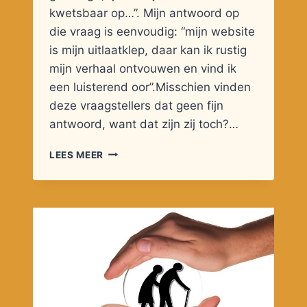
kwetsbaar op…”. Mijn antwoord op
die vraag is eenvoudig: “mijn website
is mijn uitlaatklep, daar kan ik rustig
mijn verhaal ontvouwen en vind ik
een luisterend oor”.Misschien vinden
deze vraagstellers dat geen fijn
antwoord, want dat zijn zij toch?…
HUNKEREN
LEES MEER
NAAR
VERBINDING