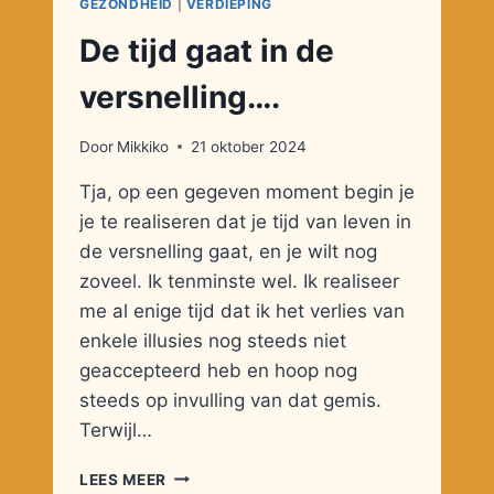
GEZONDHEID
|
VERDIEPING
De tijd gaat in de
versnelling….
Door
Mikkiko
21 oktober 2024
Tja, op een gegeven moment begin je
je te realiseren dat je tijd van leven in
de versnelling gaat, en je wilt nog
zoveel. Ik tenminste wel. Ik realiseer
me al enige tijd dat ik het verlies van
enkele illusies nog steeds niet
geaccepteerd heb en hoop nog
steeds op invulling van dat gemis.
Terwijl…
DE
LEES MEER