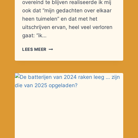
overeind te blijven realiseerde ik mij
ook dat “mijn gedachten over elkaar
heen tuimelen” en dat met het
uitschrijven ervan, heel veel verloren
gaat: “ik…
OUDER
LEES MEER
WORDEN
EN
AUTISME