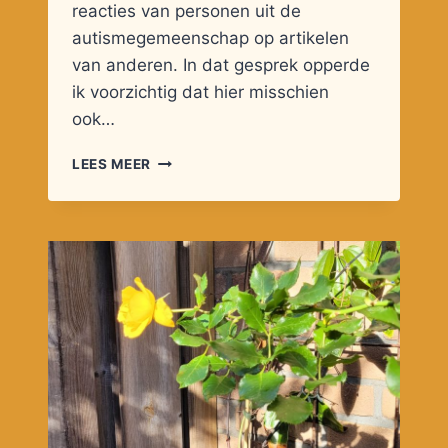
reacties van personen uit de
autismegemeenschap op artikelen
van anderen. In dat gesprek opperde
ik voorzichtig dat hier misschien
ook…
AUTISME
LEES MEER
ALS
EXCUUS?