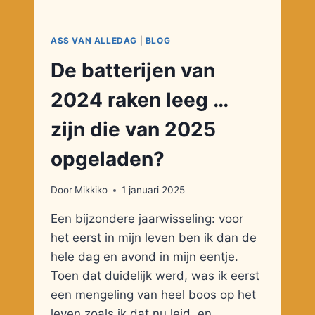
ASS VAN ALLEDAG
|
BLOG
De batterijen van
2024 raken leeg …
zijn die van 2025
opgeladen?
Door
Mikkiko
1 januari 2025
Een bijzondere jaarwisseling: voor
het eerst in mijn leven ben ik dan de
hele dag en avond in mijn eentje.
Toen dat duidelijk werd, was ik eerst
een mengeling van heel boos op het
leven zoals ik dat nu leid, en