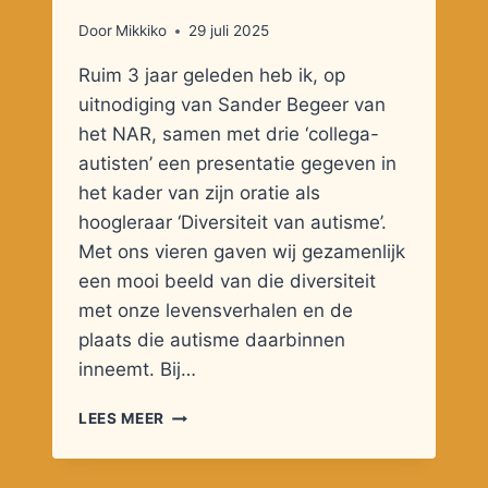
Door
Mikkiko
29 juli 2025
Ruim 3 jaar geleden heb ik, op
uitnodiging van Sander Begeer van
het NAR, samen met drie ‘collega-
autisten’ een presentatie gegeven in
het kader van zijn oratie als
hoogleraar ‘Diversiteit van autisme’.
Met ons vieren gaven wij gezamenlijk
een mooi beeld van die diversiteit
met onze levensverhalen en de
plaats die autisme daarbinnen
inneemt. Bij…
DE
LEES MEER
KRACHT
VAN
VERBORGEN