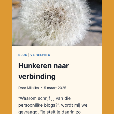
BLOG
|
VERDIEPING
Hunkeren naar
verbinding
Door
Mikkiko
5 maart 2025
“Waarom schrijf jij van die
persoonlijke blogs?”, wordt mij wel
gevraagd, “je stelt je daarin zo