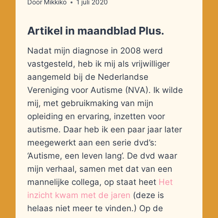
Door
Mikkiko
1 juli 2020
Artikel in maandblad Plus.
Nadat mijn diagnose in 2008 werd
vastgesteld, heb ik mij als vrijwilliger
aangemeld bij de Nederlandse
Vereniging voor Autisme (NVA). Ik wilde
mij, met gebruikmaking van mijn
opleiding en ervaring, inzetten voor
autisme. Daar heb ik een paar jaar later
meegewerkt aan een serie dvd’s:
‘Autisme, een leven lang’. De dvd waar
mijn verhaal, samen met dat van een
mannelijke collega, op staat heet
Het
inzicht kwam met de jaren
(deze is
helaas niet meer te vinden.) Op de