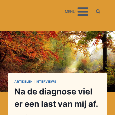
Doorgaan
naar
MENU
inhoud
ARTIKELEN
|
INTERVIEWS
Na de diagnose viel
er een last van mij af.