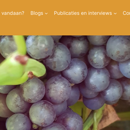
k vandaan?
Blogs
Publicaties en interviews
Co