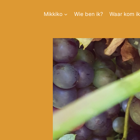
Doorgaan
naar
Mikkiko
Wie ben ik?
Waar kom i
inhoud