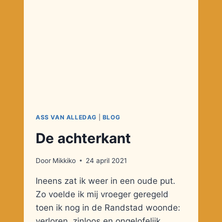
ASS VAN ALLEDAG
|
BLOG
De achterkant
Door
Mikkiko
24 april 2021
Ineens zat ik weer in een oude put.
Zo voelde ik mij vroeger geregeld
toen ik nog in de Randstad woonde:
verloren, zinloos en ongelofelijk