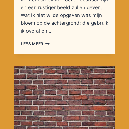
en een rustiger beeld zullen geven.
Wat ik niet wilde opgeven was mijn
bloem op de achtergrond: die gebruik
ik overal en…
DE
LEES MEER
ANDERE
KANT
VAN
DE
DIAGNOSE