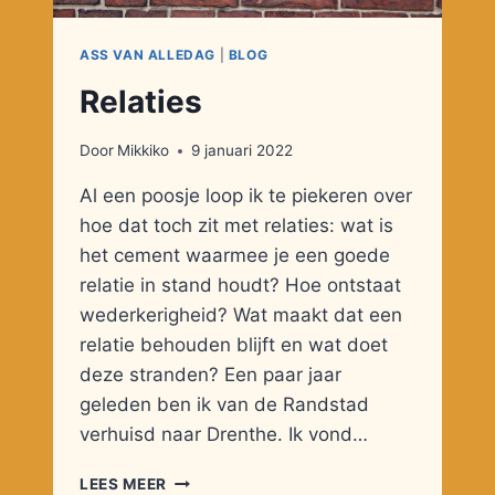
ASS VAN ALLEDAG
|
BLOG
Relaties
Door
Mikkiko
9 januari 2022
Al een poosje loop ik te piekeren over
hoe dat toch zit met relaties: wat is
het cement waarmee je een goede
relatie in stand houdt? Hoe ontstaat
wederkerigheid? Wat maakt dat een
relatie behouden blijft en wat doet
deze stranden? Een paar jaar
geleden ben ik van de Randstad
verhuisd naar Drenthe. Ik vond…
RELATIES
LEES MEER