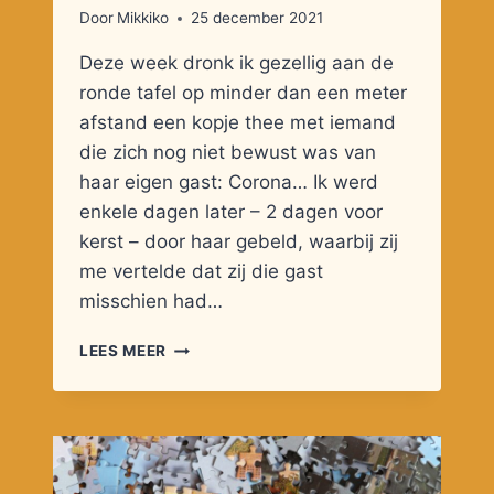
Door
Mikkiko
25 december 2021
Deze week dronk ik gezellig aan de
ronde tafel op minder dan een meter
afstand een kopje thee met iemand
die zich nog niet bewust was van
haar eigen gast: Corona… Ik werd
enkele dagen later – 2 dagen voor
kerst – door haar gebeld, waarbij zij
me vertelde dat zij die gast
misschien had…
EEN
LEES MEER
KOPJE
THEE
MET
CORONA