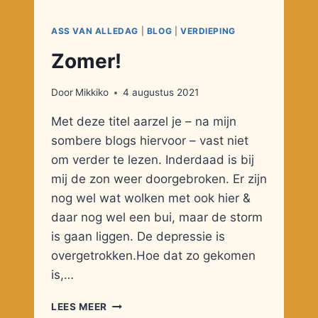
ASS VAN ALLEDAG
|
BLOG
|
VERDIEPING
Zomer!
Door
Mikkiko
4 augustus 2021
Met deze titel aarzel je – na mijn
sombere blogs hiervoor – vast niet
om verder te lezen. Inderdaad is bij
mij de zon weer doorgebroken. Er zijn
nog wel wat wolken met ook hier &
daar nog wel een bui, maar de storm
is gaan liggen. De depressie is
overgetrokken.Hoe dat zo gekomen
is,…
ZOMER!
LEES MEER