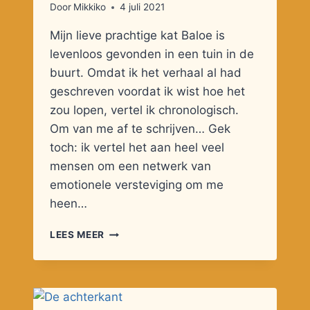
Door
Mikkiko
4 juli 2021
Mijn lieve prachtige kat Baloe is
levenloos gevonden in een tuin in de
buurt. Omdat ik het verhaal al had
geschreven voordat ik wist hoe het
zou lopen, vertel ik chronologisch.
Om van me af te schrijven… Gek
toch: ik vertel het aan heel veel
mensen om een netwerk van
emotionele versteviging om me
heen…
ZELFVERWIJT
LEES MEER
OF
COMPASSIE?