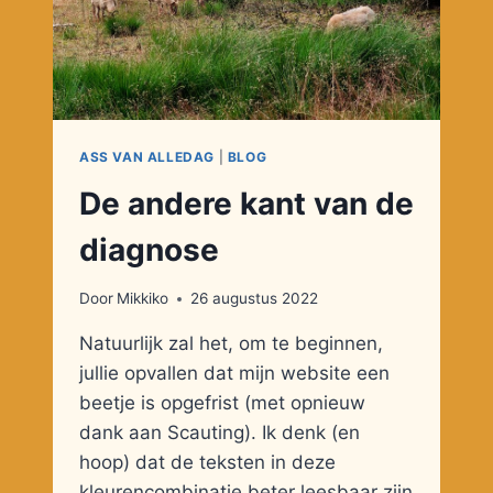
ASS VAN ALLEDAG
|
BLOG
De andere kant van de
diagnose
Door
Mikkiko
26 augustus 2022
Natuurlijk zal het, om te beginnen,
jullie opvallen dat mijn website een
beetje is opgefrist (met opnieuw
dank aan Scauting). Ik denk (en
hoop) dat de teksten in deze
kleurencombinatie beter leesbaar zijn