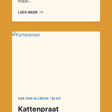
maar…
DILEMMA’S
LEES MEER
ASS VAN ALLEDAG
|
BLOG
Kattenpraat