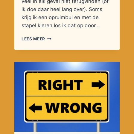
veel in elk geval niet terugvinden (of
ik doe daar heel lang over). Soms
krijg ik een opruimbui en met de
stapel kleren los ik dat op door…
CHAOS
LEES MEER