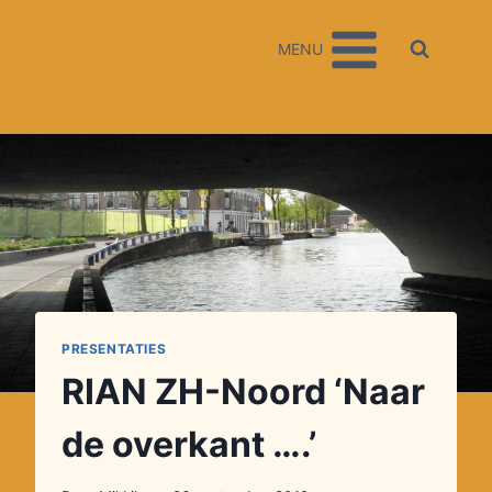
Doorgaan
naar
MENU
inhoud
PRESENTATIES
RIAN ZH-Noord ‘Naar
de overkant ….’