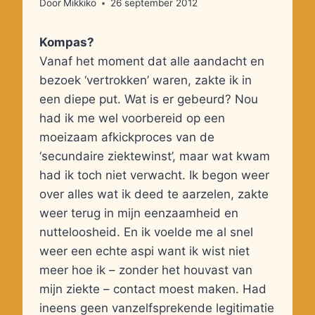
Door
Mikkiko
26 september 2012
Kompas?
Vanaf het moment dat alle aandacht en
bezoek ‘vertrokken’ waren, zakte ik in
een diepe put. Wat is er gebeurd? Nou
had ik me wel voorbereid op een
moeizaam afkickproces van de
‘secundaire ziektewinst’, maar wat kwam
had ik toch niet verwacht. Ik begon weer
over alles wat ik deed te aarzelen, zakte
weer terug in mijn eenzaamheid en
nutteloosheid. En ik voelde me al snel
weer een echte aspi want ik wist niet
meer hoe ik – zonder het houvast van
mijn ziekte – contact moest maken. Had
ineens geen vanzelfsprekende legitimatie