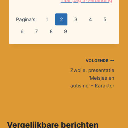
naar pag 3/Verbinding
Pagina's:
1
2
3
4
5
6
7
8
9
Bericht
VOLGENDE
Zwolle, presentatie
navigatie
‘Meisjes en
autisme’ – Karakter
Vergelijkbare berichten